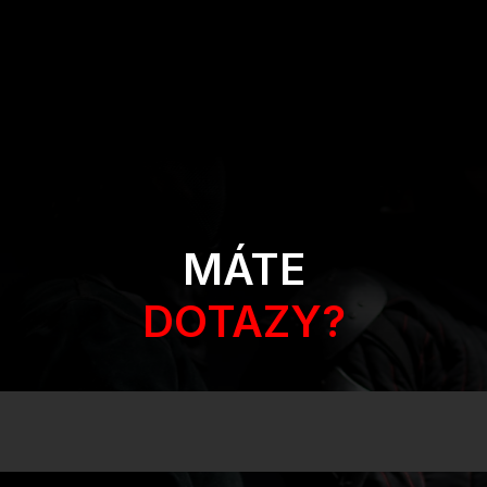
MÁTE
DOTAZY?