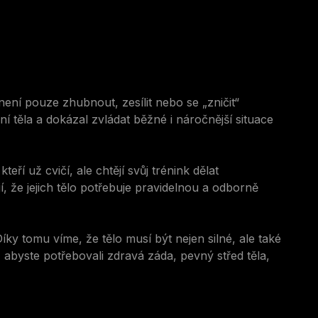
není pouze zhubnout, zesílit nebo se „zničit“
ení těla a dokázal zvládat běžné i náročnější situace
teří už cvičí, ale chtějí svůj trénink dělat
í, že jejich tělo potřebuje pravidelnou a odborně
 tomu víme, že tělo musí být nejen silné, ale také
, abyste potřebovali zdravá záda, pevný střed těla,