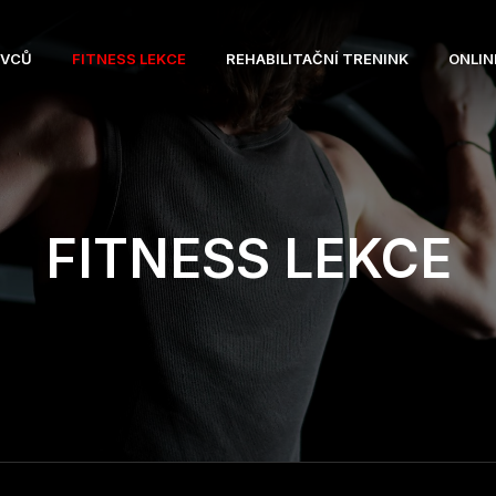
OVCŮ
FITNESS LEKCE
REHABILITAČNÍ TRENINK
ONLIN
FITNESS LEKCE