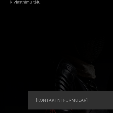
k vlastnímu tělu.
[KONTAKTNÍ FORMULÁŘ]